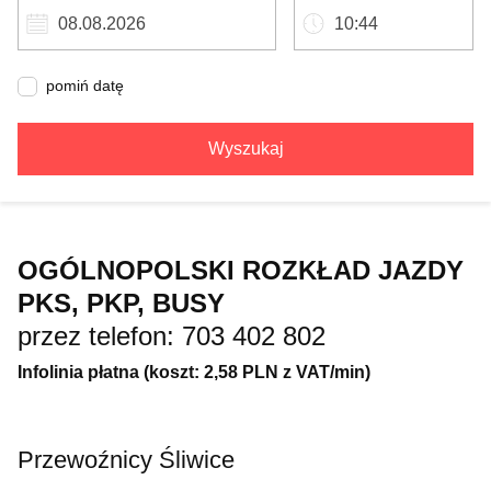
pomiń datę
Wyszukaj
OGÓLNOPOLSKI ROZKŁAD JAZDY
PKS, PKP, BUSY
przez telefon: 703 402 802
Infolinia płatna (koszt: 2,58 PLN z VAT/min)
Przewoźnicy Śliwice