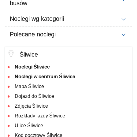
busów
Noclegi wg kategorii
Polecane noclegi
Śliwice
Noclegi Śliwice
Noclegi w centrum Śliwice
Mapa Śliwice
Dojazd do Śliwice
Zdjęcia Śliwice
Rozkłady jazdy Śliwice
Ulice Śliwice
Kod pocztowy Śliwice