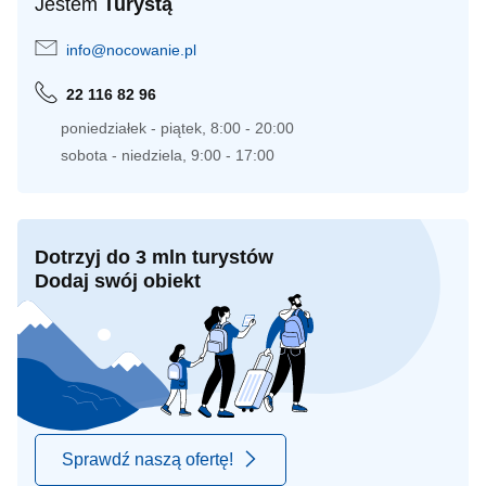
Jestem
Turystą
info@nocowanie.pl
22 116 82 96
poniedziałek - piątek, 8:00 - 20:00
sobota - niedziela, 9:00 - 17:00
Dotrzyj do 3 mln turystów
Dodaj swój obiekt
Sprawdź naszą ofertę!