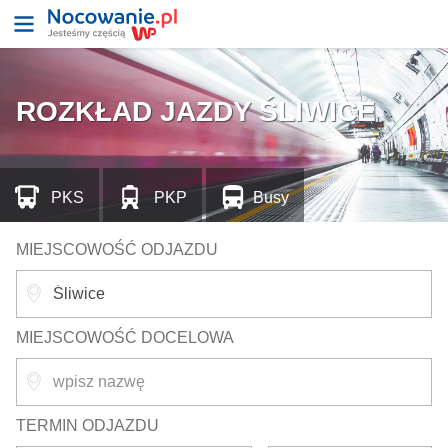
ROZKŁAD JAZDY ŚLIWICE
PKS
PKP
Busy
MIEJSCOWOŚĆ ODJAZDU
MIEJSCOWOŚĆ DOCELOWA
TERMIN ODJAZDU