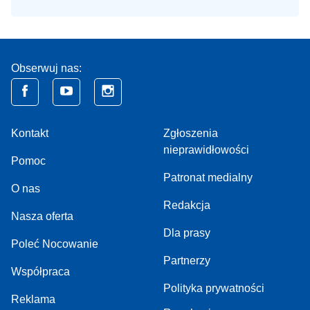
Obserwuj nas:
Kontakt
Zgłoszenia
nieprawidłowości
Pomoc
Patronat medialny
O nas
Redakcja
Nasza oferta
Dla prasy
Poleć Nocowanie
Partnerzy
Współpraca
Polityka prywatności
Reklama