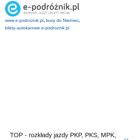
,
,
www.e-podroznik.pl
busy do Niemiec
bilety-autokarowe.e-podroznik.pl
TOP - rozkłady jazdy PKP, PKS, MPK,