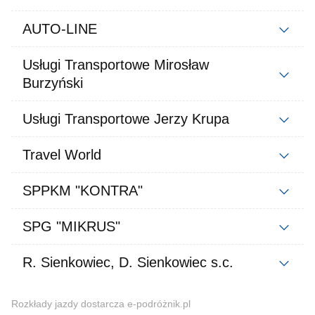
AUTO-LINE
Usługi Transportowe Mirosław
Burzyński
Usługi Transportowe Jerzy Krupa
Travel World
SPPKM "KONTRA"
SPG "MIKRUS"
R. Sienkowiec, D. Sienkowiec s.c.
Rozkłady jazdy dostarcza e-podróżnik.pl