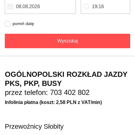
pomiń datę
Wyszukaj
OGÓLNOPOLSKI ROZKŁAD JAZDY
PKS, PKP, BUSY
przez telefon: 703 402 802
Infolinia płatna (koszt: 2,58 PLN z VAT/min)
Przewoźnicy Słobity