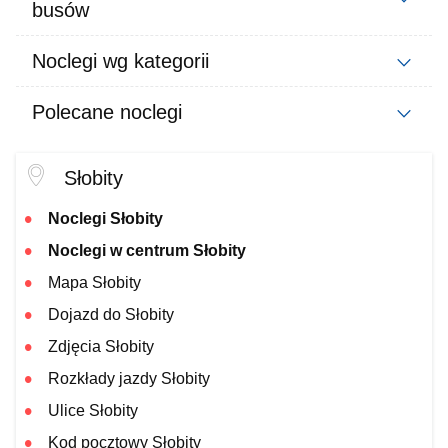
busów
Noclegi wg kategorii
Polecane noclegi
Słobity
Noclegi Słobity
Noclegi w centrum Słobity
Mapa Słobity
Dojazd do Słobity
Zdjęcia Słobity
Rozkłady jazdy Słobity
Ulice Słobity
Kod pocztowy Słobity