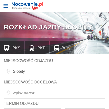
ROZKŁAD JAZDY SŁOBITY
PKS
PKP
Busy
MIEJSCOWOŚĆ ODJAZDU
MIEJSCOWOŚĆ DOCELOWA
TERMIN ODJAZDU