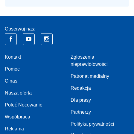
Obserwuj nas:
Kontakt
Zgłoszenia
nieprawidłowości
Pomoc
Patronat medialny
O nas
Redakcja
Nasza oferta
Dla prasy
Poleć Nocowanie
Partnerzy
Współpraca
Polityka prywatności
Reklama