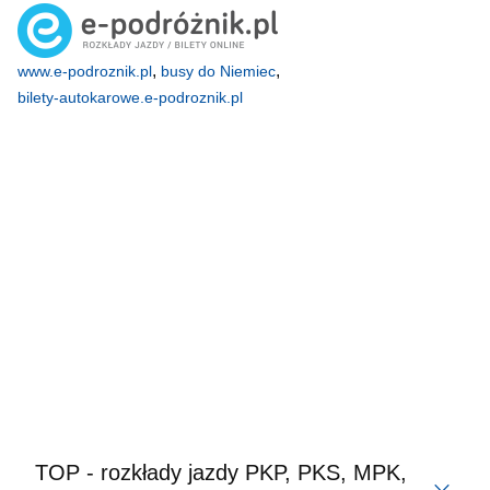
,
,
www.e-podroznik.pl
busy do Niemiec
bilety-autokarowe.e-podroznik.pl
TOP - rozkłady jazdy PKP, PKS, MPK,