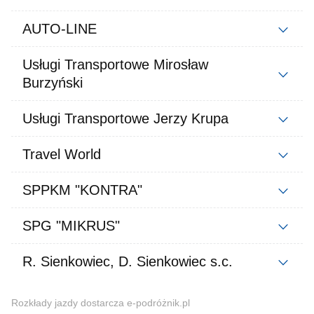
AUTO-LINE
Usługi Transportowe Mirosław
Burzyński
Usługi Transportowe Jerzy Krupa
Travel World
SPPKM "KONTRA"
SPG "MIKRUS"
R. Sienkowiec, D. Sienkowiec s.c.
Rozkłady jazdy dostarcza e-podróżnik.pl