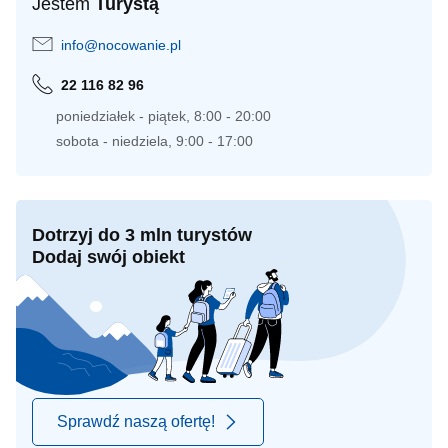
Jestem
Turystą
info@nocowanie.pl
22 116 82 96
poniedziałek - piątek, 8:00 - 20:00
sobota - niedziela, 9:00 - 17:00
Dotrzyj do 3 mln turystów
Dodaj swój obiekt
Sprawdź naszą ofertę!