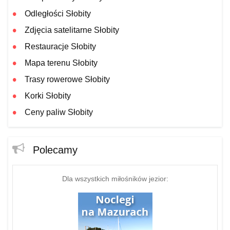
Odległości Słobity
Zdjęcia satelitarne Słobity
Restauracje Słobity
Mapa terenu Słobity
Trasy rowerowe Słobity
Korki Słobity
Ceny paliw Słobity
Polecamy
Dla wszystkich miłośników jezior: