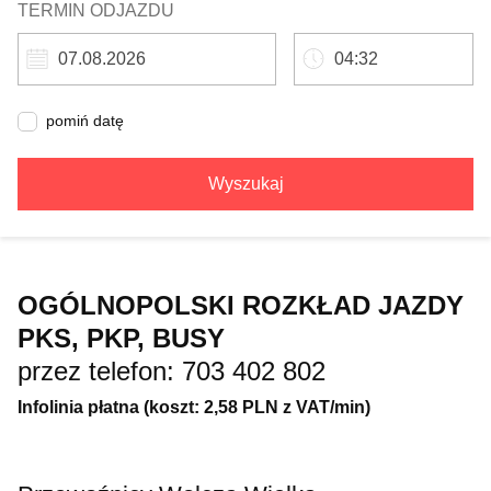
TERMIN ODJAZDU
pomiń datę
Wyszukaj
OGÓLNOPOLSKI ROZKŁAD JAZDY
PKS, PKP, BUSY
przez telefon: 703 402 802
Infolinia płatna (koszt: 2,58 PLN z VAT/min)