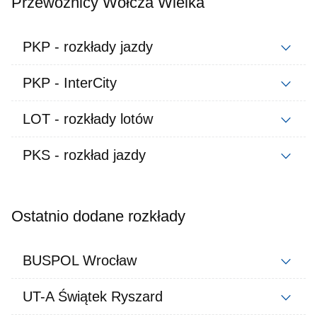
Przewoźnicy Wołcza Wielka
PKP - rozkłady jazdy
PKP - InterCity
LOT - rozkłady lotów
PKS - rozkład jazdy
Ostatnio dodane rozkłady
BUSPOL Wrocław
UT-A Świątek Ryszard