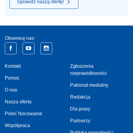
Sprawdź naszą ofertę!
Obserwuj nas:
Kontakt
Zgłoszenia
nieprawidłowości
Pomoc
Patronat medialny
O nas
Redakcja
Nasza oferta
Dla prasy
Poleć Nocowanie
Partnerzy
Współpraca
Polityka prywatności