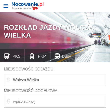
ROZKŁAD JAZDY WOŁCZA
WIELKA
PKS
PKP
Busy
MIEJSCOWOŚĆ ODJAZDU
MIEJSCOWOŚĆ DOCELOWA