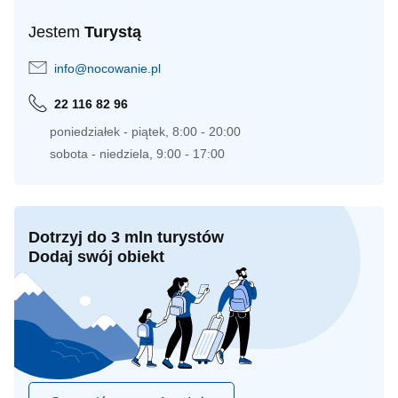
Jestem
Turystą
info@nocowanie.pl
22 116 82 96
poniedziałek - piątek, 8:00 - 20:00
sobota - niedziela, 9:00 - 17:00
Dotrzyj do 3 mln turystów
Dodaj swój obiekt