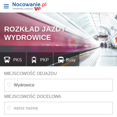
ROZKŁAD JAZDY
WYDROWICE
PKS
PKP
Busy
MIEJSCOWOŚĆ ODJAZDU
MIEJSCOWOŚĆ DOCELOWA