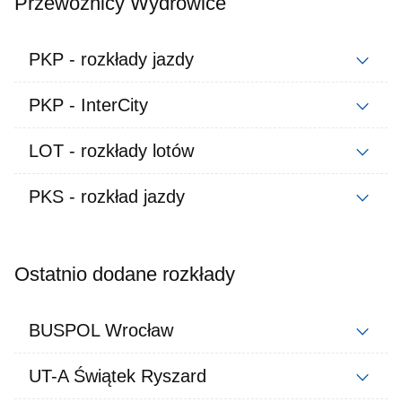
Przewoźnicy Wydrowice
PKP - rozkłady jazdy
PKP - InterCity
LOT - rozkłady lotów
PKS - rozkład jazdy
Ostatnio dodane rozkłady
BUSPOL Wrocław
UT-A Świątek Ryszard