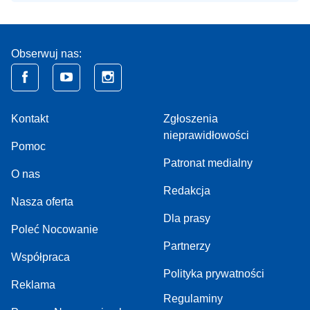
Obserwuj nas:
Kontakt
Zgłoszenia
nieprawidłowości
Pomoc
Patronat medialny
O nas
Redakcja
Nasza oferta
Dla prasy
Poleć Nocowanie
Partnerzy
Współpraca
Polityka prywatności
Reklama
Regulaminy