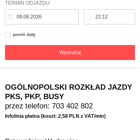
TERMIN ODJAZDU
pomiń datę
Wyszukaj
OGÓLNOPOLSKI ROZKŁAD JAZDY
PKS, PKP, BUSY
przez telefon: 703 402 802
Infolinia płatna (koszt: 2,58 PLN z VAT/min)