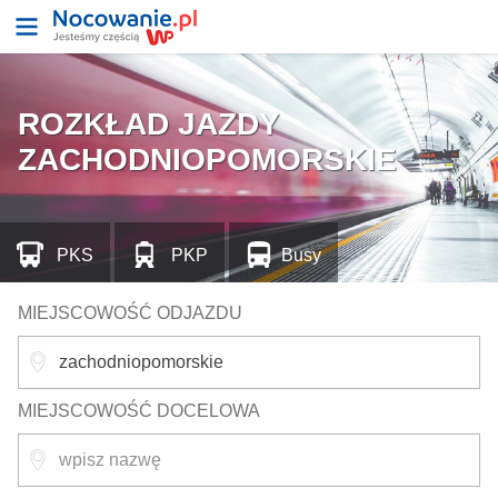
ROZKŁAD JAZDY
ZACHODNIOPOMORSKIE
PKS
PKP
Busy
MIEJSCOWOŚĆ ODJAZDU
MIEJSCOWOŚĆ DOCELOWA