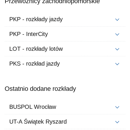
Przewoźnicy zachodniopomorskie
PKP - rozkłady jazdy
PKP - InterCity
LOT - rozkłady lotów
PKS - rozkład jazdy
Ostatnio dodane rozkłady
BUSPOL Wrocław
UT-A Świątek Ryszard