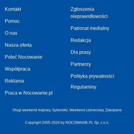
Kontakt
Zgłoszenia
nieprawidłowości
Pomoc
Patronat medialny
O nas
Redakcja
Nasza oferta
Dla prasy
Poleć Nocowanie
Partnerzy
Współpraca
Polityka prywatności
Reklama
Regulaminy
Praca w Nocowanie.pl
Długi weekend majowy,
Sylwester,
Weekend czerwcowy,
Zakopane
Copyright 2005-2026 by NOCOWANIE.PL Sp. z o.o.