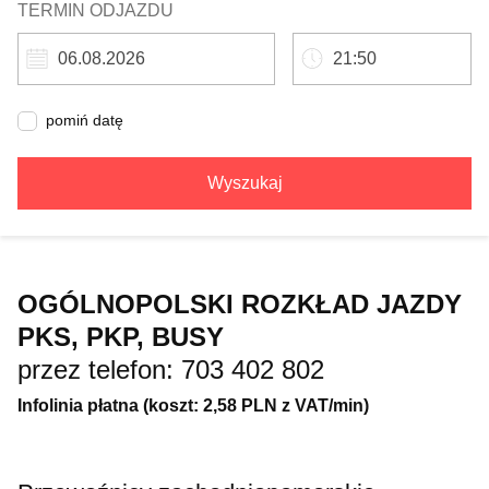
TERMIN ODJAZDU
pomiń datę
Wyszukaj
OGÓLNOPOLSKI ROZKŁAD JAZDY
PKS, PKP, BUSY
przez telefon: 703 402 802
Infolinia płatna (koszt: 2,58 PLN z VAT/min)