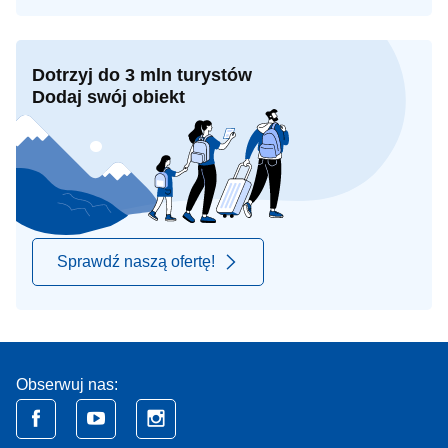
Dotrzyj do 3 mln turystów
Dodaj swój obiekt
Sprawdź naszą ofertę!
Obserwuj nas: