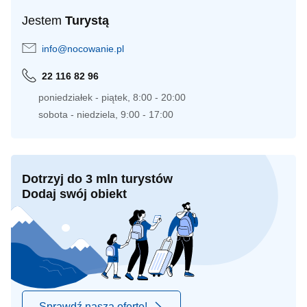
Jestem
Turystą
info@nocowanie.pl
22 116 82 96
poniedziałek - piątek, 8:00 - 20:00
sobota - niedziela, 9:00 - 17:00
Dotrzyj do 3 mln turystów
Dodaj swój obiekt
Sprawdź naszą ofertę!