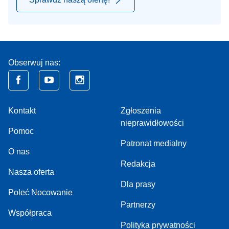
Obserwuj nas:
Kontakt
Zgłoszenia
nieprawidłowości
Pomoc
Patronat medialny
O nas
Redakcja
Nasza oferta
Dla prasy
Poleć Nocowanie
Partnerzy
Współpraca
Polityka prywatności