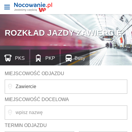
ROZKŁAD JAZDY ZAWIERCIE
PKS
PKP
Busy
MIEJSCOWOŚĆ ODJAZDU
MIEJSCOWOŚĆ DOCELOWA
TERMIN ODJAZDU