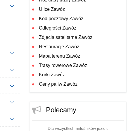
Ulice Zawóz
Kod pocztowy Zawóz
Odległości Zawóz
Zdjęcia satelitarne Zawóz
Restauracje Zawóz
Mapa terenu Zawóz
Trasy rowerowe Zawóz
Korki Zawóz
Ceny paliw Zawóz
Polecamy
Dla wszystkich miłośników jezior: