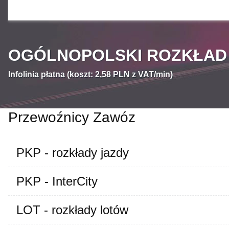
OGÓLNOPOLSKI ROZKŁAD J
Infolinia płatna (koszt: 2,58 PLN z VAT/min)
Przewoźnicy Zawóz
PKP - rozkłady jazdy
PKP - InterCity
LOT - rozkłady lotów