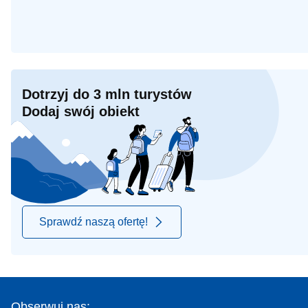
Dotrzyj do 3 mln turystów
Dodaj swój obiekt
Sprawdź naszą ofertę!
Obserwuj nas: