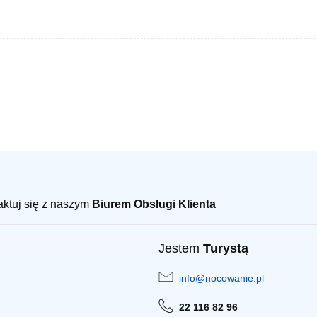
taktuj się z naszym
Biurem Obsługi Klienta
Jestem
Turystą
info@nocowanie.pl
22 116 82 96