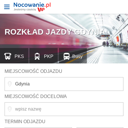
ROZKŁAD JAZDY GDYNIA
PKS
PKP
Busy
MIEJSCOWOŚĆ ODJAZDU
MIEJSCOWOŚĆ DOCELOWA
TERMIN ODJAZDU