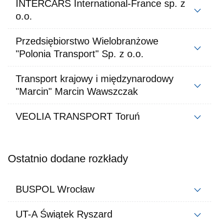
INTERCARS International-France sp. z
o.o.
Przedsiębiorstwo Wielobranżowe
"Polonia Transport" Sp. z o.o.
Transport krajowy i międzynarodowy
"Marcin" Marcin Wawszczak
VEOLIA TRANSPORT Toruń
Ostatnio dodane rozkłady
BUSPOL Wrocław
UT-A Świątek Ryszard