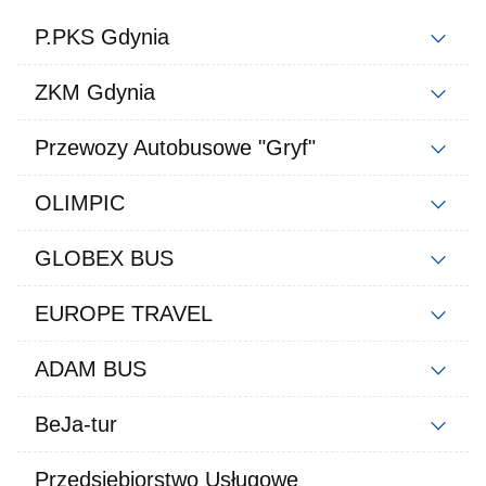
P.PKS Gdynia
ZKM Gdynia
Przewozy Autobusowe "Gryf"
OLIMPIC
GLOBEX BUS
EUROPE TRAVEL
ADAM BUS
BeJa-tur
Przedsiębiorstwo Usługowe