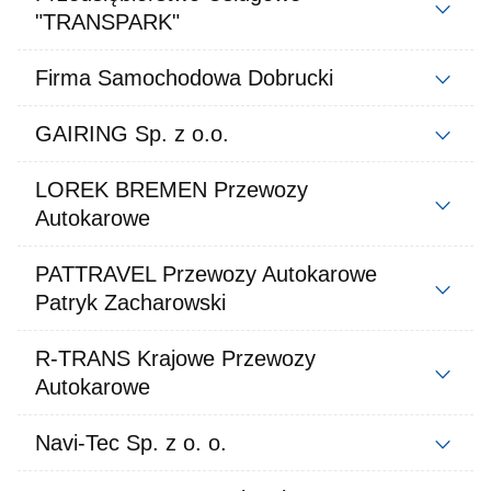
"TRANSPARK"
Firma Samochodowa Dobrucki
GAIRING Sp. z o.o.
LOREK BREMEN Przewozy
Autokarowe
PATTRAVEL Przewozy Autokarowe
Patryk Zacharowski
R-TRANS Krajowe Przewozy
Autokarowe
Navi-Tec Sp. z o. o.