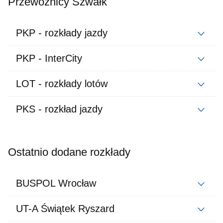
Przewoźnicy Szwałk
PKP - rozkłady jazdy
PKP - InterCity
LOT - rozkłady lotów
PKS - rozkład jazdy
Ostatnio dodane rozkłady
BUSPOL Wrocław
UT-A Świątek Ryszard