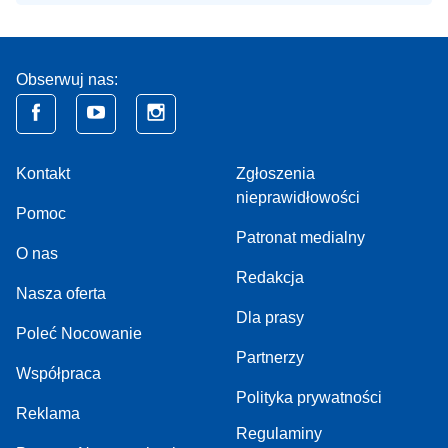
Obserwuj nas:
Kontakt
Zgłoszenia
nieprawidłowości
Pomoc
Patronat medialny
O nas
Redakcja
Nasza oferta
Dla prasy
Poleć Nocowanie
Partnerzy
Współpraca
Polityka prywatności
Reklama
Regulaminy