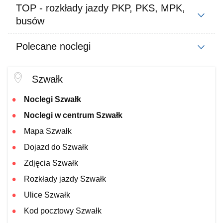
TOP - rozkłady jazdy PKP, PKS, MPK,
busów
Polecane noclegi
Szwałk
Noclegi Szwałk
Noclegi w centrum Szwałk
Mapa Szwałk
Dojazd do Szwałk
Zdjęcia Szwałk
Rozkłady jazdy Szwałk
Ulice Szwałk
Kod pocztowy Szwałk