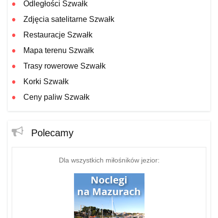
Odległości Szwałk
Zdjęcia satelitarne Szwałk
Restauracje Szwałk
Mapa terenu Szwałk
Trasy rowerowe Szwałk
Korki Szwałk
Ceny paliw Szwałk
Polecamy
Dla wszystkich miłośników jezior: