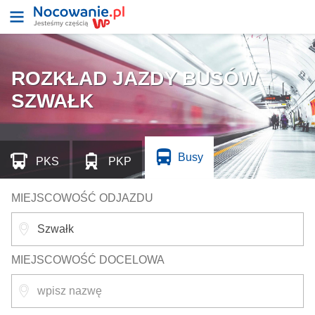
ROZKŁAD JAZDY BUSÓW
SZWAŁK
Busy
PKS
PKP
MIEJSCOWOŚĆ ODJAZDU
MIEJSCOWOŚĆ DOCELOWA