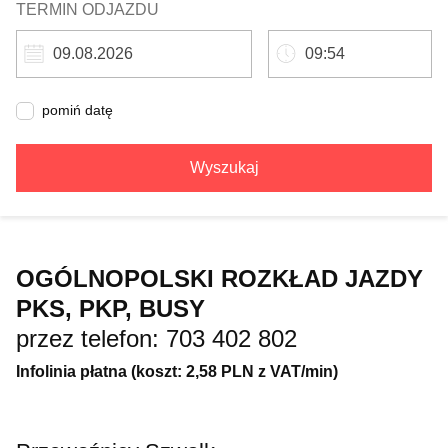
TERMIN ODJAZDU
pomiń datę
Wyszukaj
OGÓLNOPOLSKI ROZKŁAD JAZDY
PKS, PKP, BUSY
przez telefon: 703 402 802
Infolinia płatna (koszt: 2,58 PLN z VAT/min)