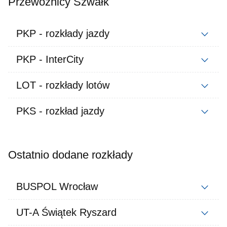
Przewoźnicy Szwałk
PKP - rozkłady jazdy
PKP - InterCity
LOT - rozkłady lotów
PKS - rozkład jazdy
Ostatnio dodane rozkłady
BUSPOL Wrocław
UT-A Świątek Ryszard